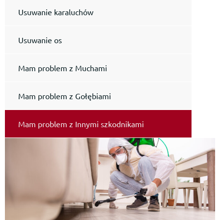
Usuwanie karaluchów
Usuwanie os
Mam problem z Muchami
Mam problem z Gołębiami
Mam problem z Innymi szkodnikami