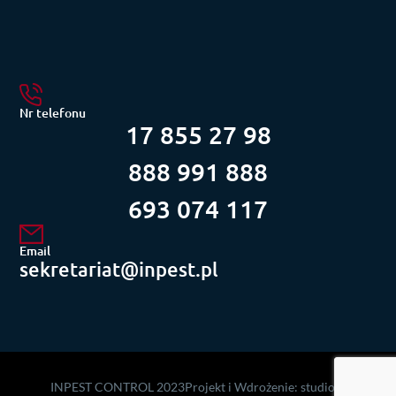
Nr telefonu
17 855 27 98
888 991 888
693 074 117
Email
sekretariat@inpest.pl
INPEST CONTROL 2023
Projekt i Wdrożenie:
studiodi