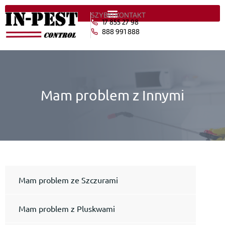
SZYBKI KONTAKT
17 855 27 98
888 991 888
Mam problem z Innymi
Mam problem ze Szczurami
Mam problem z Pluskwami