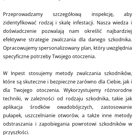
Przeprowadzamy szczegółową inspekcję, aby
zidentyfikować rodzaj i skalę infestacji. Nasza wiedza i
doświadczenie pozwalają nam określić najbardziej
efektywne strategie zwalczania dla danego szkodnika.
Opracowujemy spersonalizowany plan, który uwzględnia
specyficzne potrzeby Twojego otoczenia.
W Inpest stosujemy metody zwalczania szkodników,
które są skuteczne i bezpieczne zarówno dla Ciebie, jak i
dla Twojego otoczenia. Wykorzystujemy różnorodne
techniki, w zależności od rodzaju szkodnika, takie jak
aplikacja środków owadobójczych, zastosowanie
pułapek, uszczelnianie otworów, a także inne metody
odstraszania i zapobiegania powrotowi szkodników w
przyszłości.