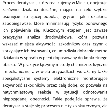
Proces deratyzacji, który realizujemy w Mielcu, obejmuje
zarówno działania doraźne, mające na celu szybkie
usunięcie istniejącej populacji gryzoni, jak i działania
zapobiegawcze, które minimalizują ryzyko ponownego
ich pojawienia się. Kluczowym etapem jest zawsze
precyzyjna analiza środowiskowa, która pozwala
wskazać miejsca aktywności szkodników oraz czynniki
sprzyjające ich bytowaniu, co umożliwia dobranie metod
działania w sposób w pełni dopasowany do konkretnego
obiektu. W praktyce łączymy metody chemiczne, fizyczne
i mechaniczne, a w wielu przypadkach wdrażamy także
specjalistyczne systemy elektroniczne monitorujące
aktywność szkodników przez całą dobę, co pozwala na
natychmiastową reakcję w sytuacji odnotowania
niepożądanej obecności. Takie podejście sprawia, że
deratyzacja staje się procesem nie tylko skutecznym, ale