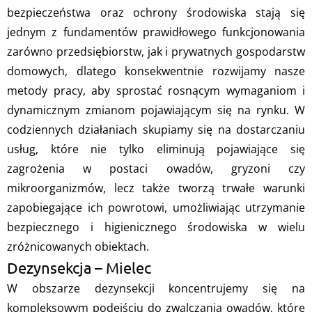
bezpieczeństwa oraz ochrony środowiska stają się
jednym z fundamentów prawidłowego funkcjonowania
zarówno przedsiębiorstw, jak i prywatnych gospodarstw
domowych, dlatego konsekwentnie rozwijamy nasze
metody pracy, aby sprostać rosnącym wymaganiom i
dynamicznym zmianom pojawiającym się na rynku. W
codziennych działaniach skupiamy się na dostarczaniu
usług, które nie tylko eliminują pojawiające się
zagrożenia w postaci owadów, gryzoni czy
mikroorganizmów, lecz także tworzą trwałe warunki
zapobiegające ich powrotowi, umożliwiając utrzymanie
bezpiecznego i higienicznego środowiska w wielu
zróżnicowanych obiektach.
Dezynsekcja – Mielec
W obszarze dezynsekcji koncentrujemy się na
kompleksowym podejściu do zwalczania owadów, które