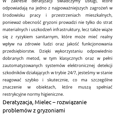
W zakresie deratyzacji świadczymy usługi, które
odpowiadają na jedno z najpoważniejszych zagrożeń w
środowisku pracy i przestrzeniach mieszkalnych,
ponieważ obecność gryzoni prowadzi nie tylko do strat
materialnych i uszkodzeń infrastruktury, lecz także wiąże
się z ryzykiem sanitarnym, które może mieć realny
wpływ na zdrowie ludzi oraz jakość funkcjonowania
przedsiębiorstw. Dzięki wykorzystaniu odpowiednio
dobranych metod, w tym klasycznych oraz w pełni
zautomatyzowanych systemów elektronicznej detekcji
szkodników działających w trybie 24/7, jesteśmy w stanie
reagować szybko i skutecznie, co ma szczególne
znaczenie w obiektach, które muszą spełniać
restrykcyjne normy higieniczne.
Deratyzacja, Mielec – rozwiązanie
problemów z gryzoniami