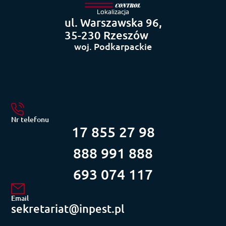
Lokalizacja
ul. Warszawska 96,
35-230 Rzeszów
woj. Podkarpackie
Nr telefonu
17 855 27 98
888 991 888
693 074 117
Email
sekretariat@inpest.pl