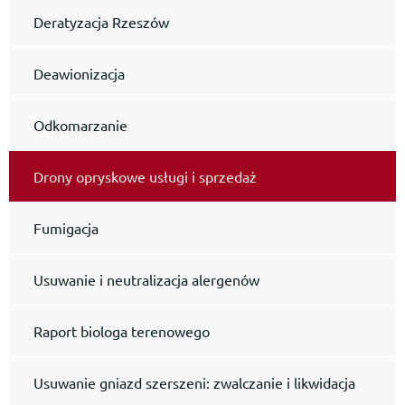
Deratyzacja Rzeszów
Deawionizacja
Odkomarzanie
Drony opryskowe usługi i sprzedaż
Fumigacja
Usuwanie i neutralizacja alergenów
Raport biologa terenowego
Usuwanie gniazd szerszeni: zwalczanie i likwidacja