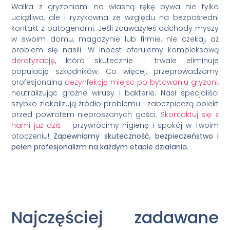
Walka z gryzoniami na własną rękę bywa nie tylko
uciążliwa, ale i ryzykowna ze względu na bezpośredni
kontakt z patogenami. Jeśli zauważyłeś odchody myszy
w swoim domu, magazynie lub firmie, nie czekaj, aż
problem się nasili. W Inpest oferujemy kompleksową
deratyzację
, która skutecznie i trwale eliminuje
populację szkodników. Co więcej, przeprowadzamy
profesjonalną
dezynfekcję miejsc po bytowaniu gryzoni
,
neutralizując groźne wirusy i bakterie. Nasi specjaliści
szybko zlokalizują źródło problemu i zabezpieczą obiekt
przed powrotem nieproszonych gości.
Skontaktuj się z
nami już dziś
– przywrócimy higienę i spokój w Twoim
otoczeniu!
Zapewniamy skuteczność, bezpieczeństwo i
pełen profesjonalizm na każdym etapie działania.
Najczęściej zadawane