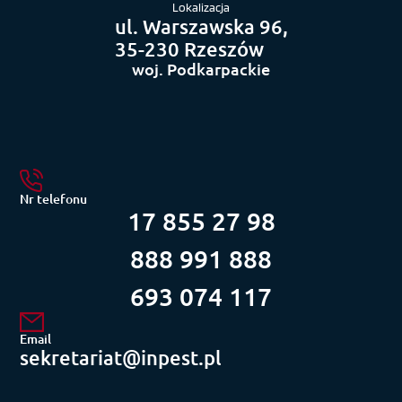
Lokalizacja
ul. Warszawska 96,
35-230 Rzeszów
woj. Podkarpackie
Nr telefonu
17 855 27 98
888 991 888
693 074 117
Email
sekretariat@inpest.pl