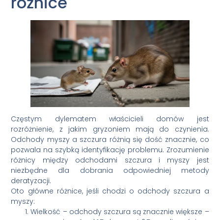
różnice
Częstym dylematem właścicieli domów jest
rozróżnienie, z jakim gryzoniem mają do czynienia.
Odchody myszy a szczura różnią się dość znacznie, co
pozwala na szybką identyfikację problemu. Zrozumienie
różnicy między odchodami szczura i myszy jest
niezbędne dla dobrania odpowiedniej metody
deratyzacji.
Oto główne różnice, jeśli chodzi o odchody szczura a
myszy:
Wielkość – odchody szczura są znacznie większe –