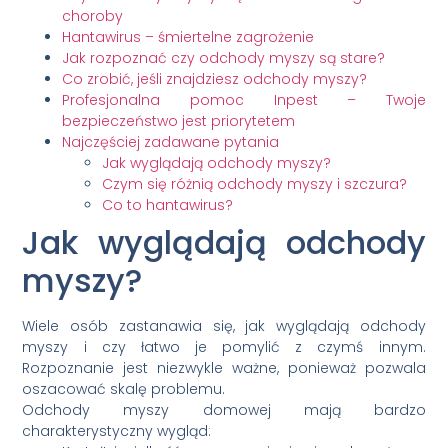
choroby
Hantawirus – śmiertelne zagrożenie
Jak rozpoznać czy odchody myszy są stare?
Co zrobić, jeśli znajdziesz odchody myszy?
Profesjonalna pomoc Inpest – Twoje
bezpieczeństwo jest priorytetem
Najczęściej zadawane pytania
Jak wyglądają odchody myszy?
Czym się różnią odchody myszy i szczura?
Co to hantawirus?
Jak wyglądają odchody
myszy?
Wiele osób zastanawia się, jak wyglądają odchody
myszy i czy łatwo je pomylić z czymś innym.
Rozpoznanie jest niezwykle ważne, ponieważ pozwala
oszacować skalę problemu.
Odchody myszy domowej mają bardzo
charakterystyczny wygląd: