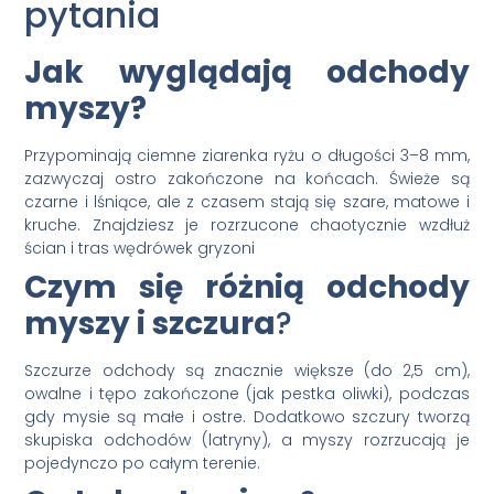
pytania
Jak wyglądają odchody
myszy?
Przypominają ciemne ziarenka ryżu o długości 3–8 mm,
zazwyczaj ostro zakończone na końcach. Świeże są
czarne i lśniące, ale z czasem stają się szare, matowe i
kruche. Znajdziesz je rozrzucone chaotycznie wzdłuż
ścian i tras wędrówek gryzoni
Czym się różnią odchody
myszy i szczura
?
Szczurze odchody są znacznie większe (do 2,5 cm),
owalne i tępo zakończone (jak pestka oliwki), podczas
gdy mysie są małe i ostre. Dodatkowo szczury tworzą
skupiska odchodów (latryny), a myszy rozrzucają je
pojedynczo po całym terenie.