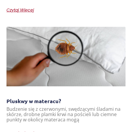
Czytaj Więcej
Pluskwy w materacu?
Budzenie się z czerwonymi, swędzącymi śladami na
skórze, drobne plamki krwi na pościeli lub ciemne
punkty w okolicy materaca mogą