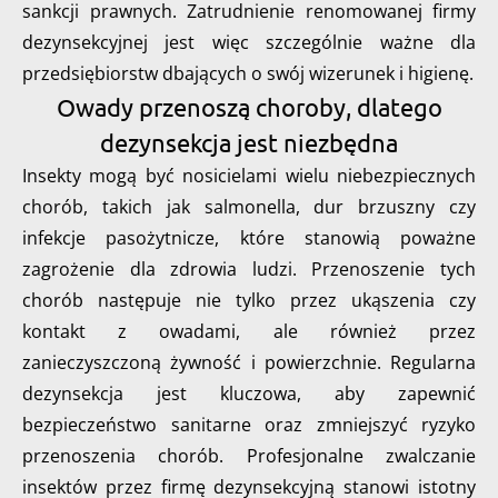
sankcji prawnych. Zatrudnienie renomowanej firmy
dezynsekcyjnej jest więc szczególnie ważne dla
przedsiębiorstw dbających o swój wizerunek i higienę.
Owady przenoszą choroby, dlatego
dezynsekcja jest niezbędna
Insekty mogą być nosicielami wielu niebezpiecznych
chorób, takich jak salmonella, dur brzuszny czy
infekcje pasożytnicze, które stanowią poważne
zagrożenie dla zdrowia ludzi. Przenoszenie tych
chorób następuje nie tylko przez ukąszenia czy
kontakt z owadami, ale również przez
zanieczyszczoną żywność i powierzchnie. Regularna
dezynsekcja jest kluczowa, aby zapewnić
bezpieczeństwo sanitarne oraz zmniejszyć ryzyko
przenoszenia chorób. Profesjonalne zwalczanie
insektów przez firmę dezynsekcyjną stanowi istotny