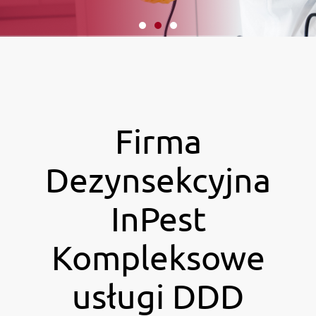
Firma
Dezynsekcyjna
InPest
Kompleksowe
usługi DDD​