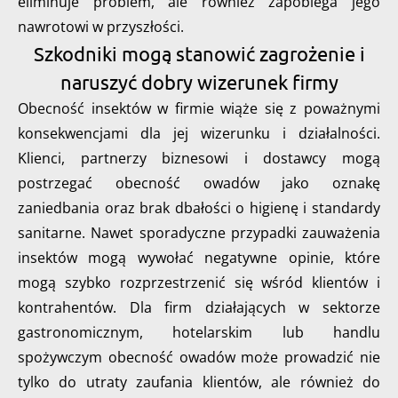
eliminuje problem, ale również zapobiega jego
nawrotowi w przyszłości.
Szkodniki mogą stanowić zagrożenie i
naruszyć dobry wizerunek firmy
Obecność insektów w firmie wiąże się z poważnymi
konsekwencjami dla jej wizerunku i działalności.
Klienci, partnerzy biznesowi i dostawcy mogą
postrzegać obecność owadów jako oznakę
zaniedbania oraz brak dbałości o higienę i standardy
sanitarne. Nawet sporadyczne przypadki zauważenia
insektów mogą wywołać negatywne opinie, które
mogą szybko rozprzestrzenić się wśród klientów i
kontrahentów. Dla firm działających w sektorze
gastronomicznym, hotelarskim lub handlu
spożywczym obecność owadów może prowadzić nie
tylko do utraty zaufania klientów, ale również do