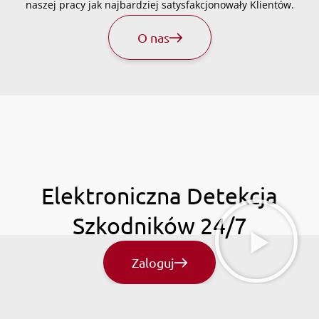
naszej pracy jak najbardziej satysfakcjonowały Klientów.
O nas
Elektroniczna Detekcja
Szkodników 24/7
Zaloguj