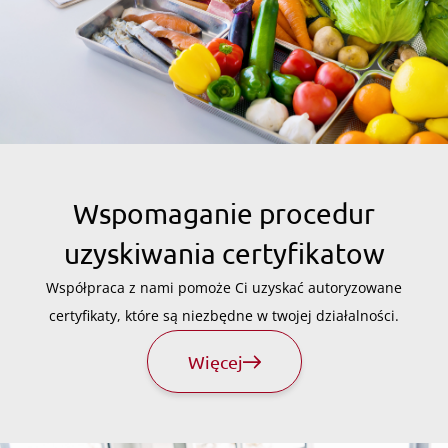
Wspomaganie procedur
uzyskiwania certyfikatow
Współpraca z nami pomoże Ci uzyskać autoryzowane
certyfikaty, które są niezbędne w twojej działalności.
Więcej