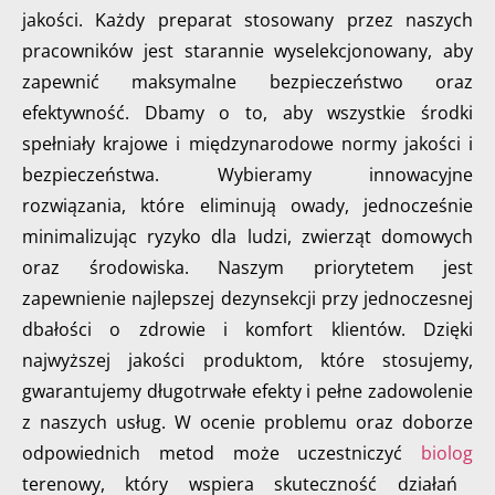
jakości. Każdy preparat stosowany przez naszych
pracowników jest starannie wyselekcjonowany, aby
zapewnić maksymalne bezpieczeństwo oraz
efektywność. Dbamy o to, aby wszystkie środki
spełniały krajowe i międzynarodowe normy jakości i
bezpieczeństwa. Wybieramy innowacyjne
rozwiązania, które eliminują owady, jednocześnie
minimalizując ryzyko dla ludzi, zwierząt domowych
oraz środowiska. Naszym priorytetem jest
zapewnienie najlepszej dezynsekcji przy jednoczesnej
dbałości o zdrowie i komfort klientów. Dzięki
najwyższej jakości produktom, które stosujemy,
gwarantujemy długotrwałe efekty i pełne zadowolenie
z naszych usług. W ocenie problemu oraz doborze
odpowiednich metod może uczestniczyć
biolog
terenowy, który wspiera skuteczność działań