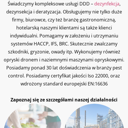
Świadczymy kompleksowe usługi DDD –
dezynfekcja
,
dezynsekcja i deratyzacja. Obsługujemy nie tylko duże
firmy, biurowce, czy też branżę gastronomiczną,
hotelarską naszymi klientami są także klienci
indywidualni. Pomagamy w założeniu i utrzymaniu
systemów HACCP, IFS, BRC. Skutecznie zwalczamy
szkodniki, gryzonie, owady itp. Wykonujemy również
opryski dronem i naziemnymi maszynami opryskowymi.
Posiadamy ponad 30 lat doświadczenia w branży pest
control. Posiadamy certyfikat jakości Iso 22000, oraz
wdrożony standard europejski EN:16636
Zapoznaj się ze szczegółami naszej działalności