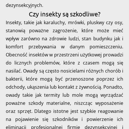
dezynsekcyjnych.
Czy insekty są szkodliwe?
Insekty, takie jak karaluchy, mrówki, pluskwy czy osy,
stanowią poważne zagrożenie, które może mieć
wpływ zarówno na zdrowie ludzi, stan budynku jak i
komfort przebywania w danym pomieszczeniu.
Obecność insektów w przestrzeni użytkowej prowadzi
do licznych problemów, które z czasem mogą się
nasilać. Owady są często nosicielami różnych chorób i
bakterii, które mogą być przenoszone poprzez ich
odchody, ukąszenia lub kontakt z żywnością. Ponadto,
owady takie jak termity lub mole mogą wyrządzać
poważne szkody materialne, niszcząc wyposażenie
oraz sprzęt. Dlatego istotne jest szybkie reagowanie
na pojawienie się szkodników i powierzenie ich
eliminacji profesjonalnej firmie dezynsekcyjnej i