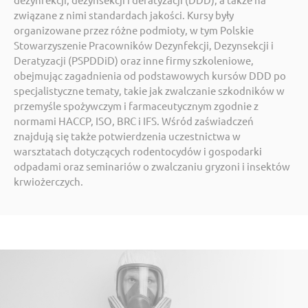
związane z nimi standardach jakości. Kursy były
organizowane przez różne podmioty, w tym Polskie
Stowarzyszenie Pracowników Dezynfekcji, Dezynsekcji i
Deratyzacji (PSPDDiD) oraz inne firmy szkoleniowe,
obejmując zagadnienia od podstawowych kursów DDD po
specjalistyczne tematy, takie jak zwalczanie szkodników w
przemyśle spożywczym i farmaceutycznym zgodnie z
normami HACCP, ISO, BRC i IFS. Wśród zaświadczeń
znajdują się także potwierdzenia uczestnictwa w
warsztatach dotyczących rodentocydów i gospodarki
odpadami oraz seminariów o zwalczaniu gryzoni i insektów
krwiożerczych.