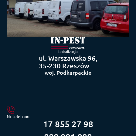
Lokalizacja
ul. Warszawska 96,
35-230 Rzeszów
woj. Podkarpackie
Nr telefonu
17 855 27 98