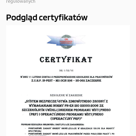
regulowanych
Podgląd certyfikatów