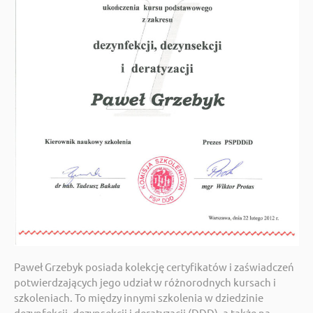
Paweł Grzebyk posiada kolekcję certyfikatów i zaświadczeń
potwierdzających jego udział w różnorodnych kursach i
szkoleniach. To między innymi szkolenia w dziedzinie
dezynfekcji, dezynsekcji i deratyzacji (DDD), a także na