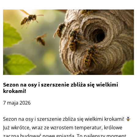
Sezon na osy i szerszenie zbliża się wielkimi
krokami!
7 maja 2026
Sezon na osy i szerszenie zbliża się wielkimi krokami!
Już wkrótce, wraz ze wzrostem temperatur, królowe
zaczną budować nowe gniazda. To najlepszy moment,