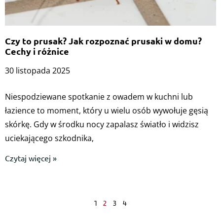
Czy to prusak? Jak rozpoznać prusaki w domu?
Cechy i różnice
30 listopada 2025
Niespodziewane spotkanie z owadem w kuchni lub
łazience to moment, który u wielu osób wywołuje gęsią
skórkę. Gdy w środku nocy zapalasz światło i widzisz
uciekającego szkodnika,
Czytaj więcej »
1
2
3
4