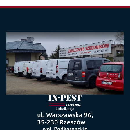
Lokalizacja
ul. Warszawska 96,
35-230 Rzeszów
woj. Podkarpackie