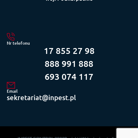
Nr telefonu
17 855 27 98
888 991 888
693 074 117
Email
sekretariat@inpest.pl