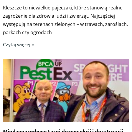
Kleszcze to niewielkie pajęczaki, które stanowią realne
zagrożenie dla zdrowia ludzi i zwierząt. Najczęściej
występują na terenach zielonych – w trawach, zaroślach,
parkach czy ogrodach
Czytaj więcej »
Międzynarodowe targi dezynsekcji i deratyzacji