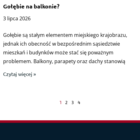
Gołębie na balkonie?
3 lipca 2026
Gołębie są stałym elementem miejskiego krajobrazu,
jednak ich obecność w bezpośrednim sąsiedztwie
mieszkań i budynków może stać się poważnym
problemem. Balkony, parapety oraz dachy stanowią
Czytaj więcej »
1
2
3
4