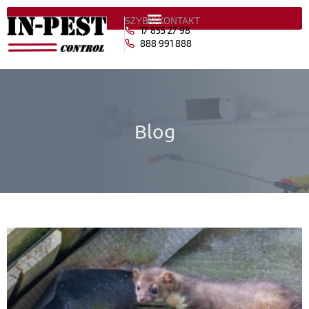
SZYBKI KONTAKT
17 855 27 98
888 991 888
Blog